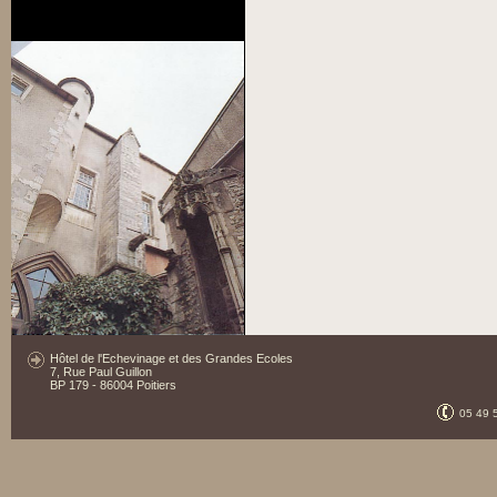
Hôtel de l'Echevinage et des Grandes Ecoles
7, Rue Paul Guillon
BP 179 - 86004 Poitiers
05 49 