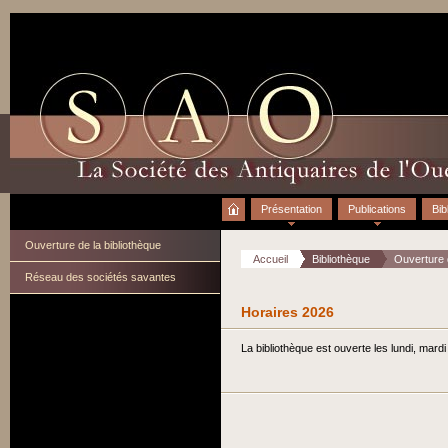
Accueil
Présentation
Publications
Bib
Ouverture de la bibliothèque
Accueil
Bibliothèque
Ouverture d
Réseau des sociétés savantes
Horaires 2026
La bibliothèque est ouverte les lundi, mard